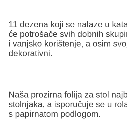
11 dezena koji se nalaze u kata
će potrošače svih dobnih skupi
i vanjsko korištenje, a osim sv
dekorativni.
Naša prozirna folija za stol najb
stolnjaka, a isporučuje se u ro
s papirnatom podlogom.