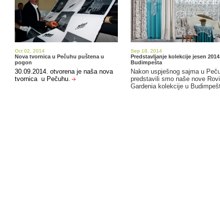
Oct 02, 2014
Sep 18, 2014
Nova tvornica u Pečuhu puštena u
Predstavljanje kolekcije jesen 2014.
pogon
Budimpešta
30.09.2014. otvorena je naša nova
Nakon uspješnog sajma u Peč
tvornica u Pečuhu.
predstavili smo naše nove Rovi
Gardenia kolekcije u Budimpeš