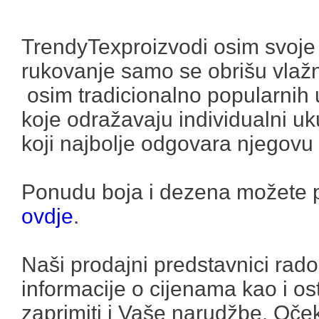
TrendyTexproizvodi osim svoje p
rukovanje samo se obrišu vlažn
osim tradicionalno popularnih u
koje odražavaju individualni u
koji najbolje odgovara njegovu i
Ponudu boja i dezena možete p
ovdje
.
Naši prodajni predstavnici rad
informacije o cijenama kao i o
zaprimiti i Vaše narudžbe. Oče