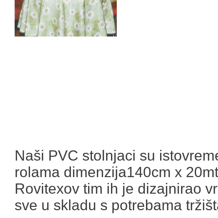
Naši PVC stolnjaci su istovreme
rolama dimenzija140cm x 20mte
Rovitexov tim ih je dizajnirao v
sve u skladu s potrebama tržišt