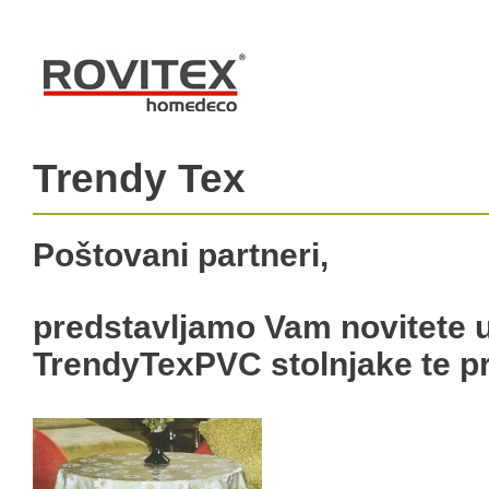
Trendy Tex
Poštovani partneri,
predstavljamo Vam novitete 
TrendyTexPVC stolnjake te pro