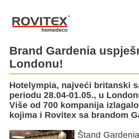
Brand Gardenia uspješn
Londonu!
Hotelympia, najveći britanski s
periodu 28.04-01.05., u London
Više od 700 kompanija izlagal
kojima i Rovitex sa brandom G
Štand Gardenia,