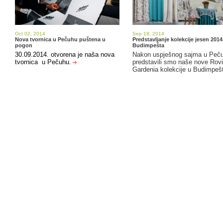
Oct 02, 2014
Sep 18, 2014
Nova tvornica u Pečuhu puštena u
Predstavljanje kolekcije jesen 2014.
pogon
Budimpešta
30.09.2014. otvorena je naša nova
Nakon uspješnog sajma u Peč
tvornica u Pečuhu.
predstavili smo naše nove Rovi
Gardenia kolekcije u Budimpeš